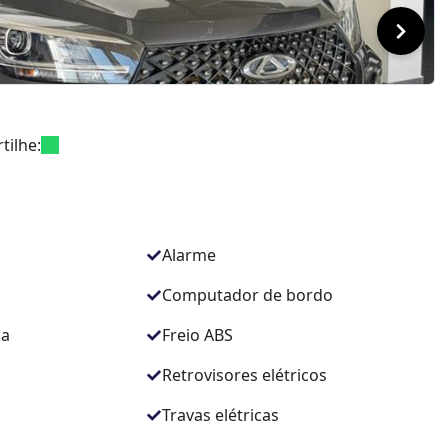
tilhe:
Alarme
Computador de bordo
ca
Freio ABS
Retrovisores elétricos
Travas elétricas