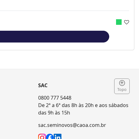
SAC
Topo
0800 777 5448
De 2ª a 6ª das 8h às 20h e aos sábados
das 9h às 15h
sac.seminovos@caoa.com.br