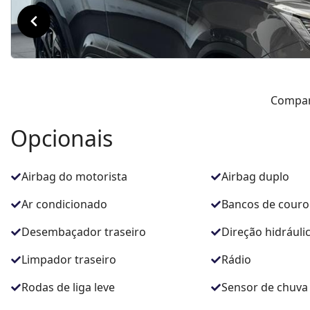
Compar
Opcionais
Airbag do motorista
Airbag duplo
Ar condicionado
Bancos de couro
Desembaçador traseiro
Direção hidráuli
Limpador traseiro
Rádio
Rodas de liga leve
Sensor de chuva