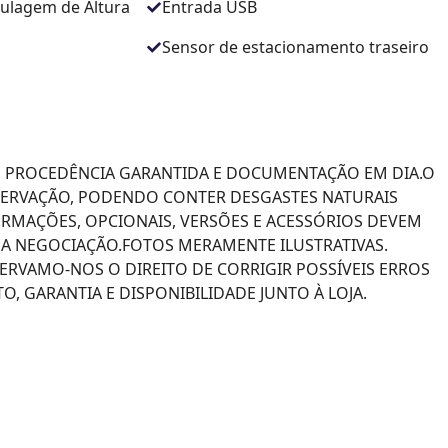
ulagem de Altura
Entrada USB
Sensor de estacionamento traseiro
 PROCEDÊNCIA GARANTIDA E DOCUMENTAÇÃO EM DIA.O
SERVAÇÃO, PODENDO CONTER DESGASTES NATURAIS
ORMAÇÕES, OPCIONAIS, VERSÕES E ACESSÓRIOS DEVEM
 NEGOCIAÇÃO.FOTOS MERAMENTE ILUSTRATIVAS.
SERVAMO-NOS O DIREITO DE CORRIGIR POSSÍVEIS ERROS
, GARANTIA E DISPONIBILIDADE JUNTO À LOJA.