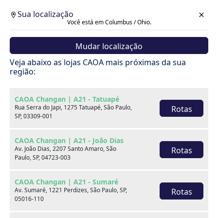
Sua localização
Você está em Columbus / Ohio.
Mudar localização
Cotação
Veja abaixo as lojas CAOA mais próximas da sua
região:
Voltar
CAOA Changan | A21 - Tatuapé
Rua Serra do Japi, 1275 Tatuapé, São Paulo,
Rotas
SP, 03309-001
CAOA Changan | A21 - João Dias
Av. João Dias, 2207 Santo Amaro, São
Rotas
Paulo, SP, 04723-003
CAOA Changan | A21 - Sumaré
Av. Sumaré, 1221 Perdizes, São Paulo, SP,
Rotas
05016-110