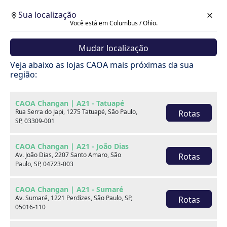
Sua localização
Você está em Columbus / Ohio.
Mudar localização
Veja abaixo as lojas CAOA mais próximas da sua
região:
CAOA Changan | A21 - Tatuapé
Rua Serra do Japi, 1275 Tatuapé, São Paulo,
Rotas
SP, 03309-001
CAOA Changan | A21 - João Dias
Av. João Dias, 2207 Santo Amaro, São
Rotas
Paulo, SP, 04723-003
CAOA Changan | A21 - Sumaré
Av. Sumaré, 1221 Perdizes, São Paulo, SP,
Rotas
Carros
05016-110