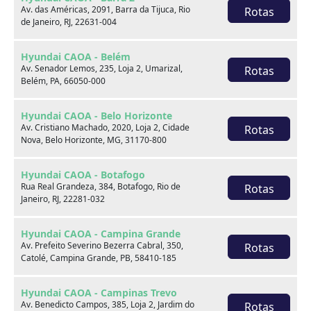
Av. das Américas, 2091, Barra da Tijuca, Rio
Rotas
Saiba mais
de Janeiro, RJ, 22631-004
Hyundai CAOA - Belém
Av. Senador Lemos, 235, Loja 2, Umarizal,
Rotas
Belém, PA, 66050-000
Hyundai CAOA - Belo Horizonte
Av. Cristiano Machado, 2020, Loja 2, Cidade
Rotas
Nova, Belo Horizonte, MG, 31170-800
Hyundai CAOA - Botafogo
Rua Real Grandeza, 384, Botafogo, Rio de
Rotas
Janeiro, RJ, 22281-032
Hyundai CAOA - Campina Grande
Av. Prefeito Severino Bezerra Cabral, 350,
Rotas
Catolé, Campina Grande, PB, 58410-185
Hyundai CAOA - Campinas Trevo
Hyundai HB20S
Av. Benedicto Campos, 385, Loja 2, Jardim do
Rotas