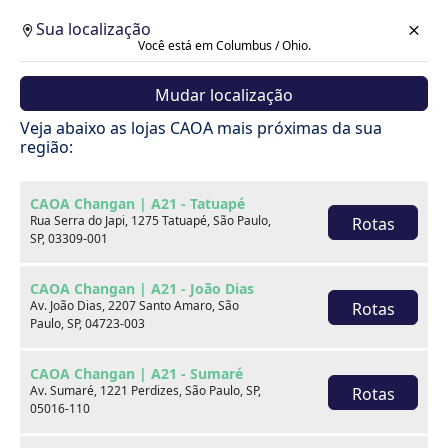
Sua localização
Você está em Columbus / Ohio.
Mudar localização
Veja abaixo as lojas CAOA mais próximas da sua
região:
CAOA Changan | A21 - Tatuapé
Rua Serra do Japi, 1275 Tatuapé, São Paulo,
Rotas
SP, 03309-001
CAOA Changan | A21 - João Dias
Av. João Dias, 2207 Santo Amaro, São
Rotas
Paulo, SP, 04723-003
CAOA Changan | A21 - Sumaré
Av. Sumaré, 1221 Perdizes, São Paulo, SP,
Rotas
Carros
05016-110