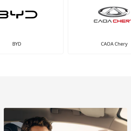
BYD
CAOA Chery