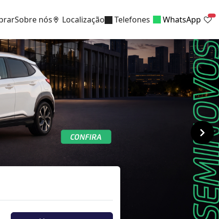
prar
Sobre nós
Localização
Telefones
WhatsApp