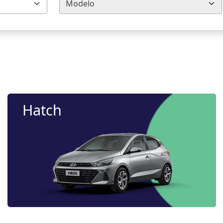
Modelo
Hatch