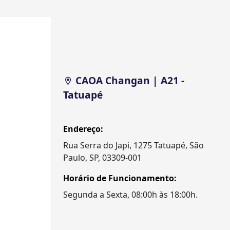
CAOA Changan | A21 -
Tatuapé
Endereço:
Rua Serra do Japi, 1275 Tatuapé, São
Paulo, SP, 03309-001
Horário de Funcionamento:
Segunda a Sexta, 08:00h às 18:00h.