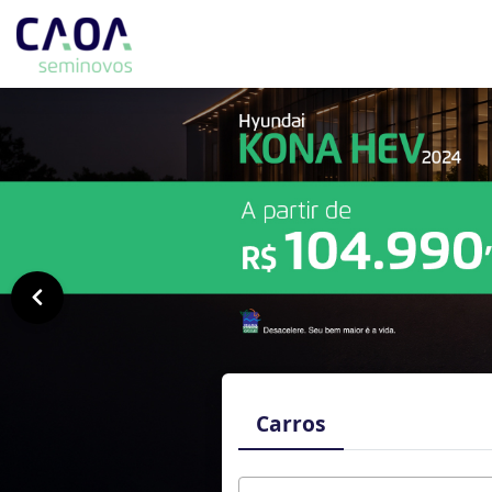
Carros