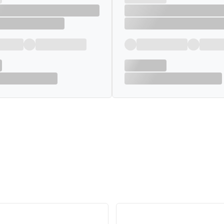
xxx
xxx
xxxxxx
xxxxxx/xxxxxx
xxxxxx/xxxxxx
xxxxxx
xxx
xxx