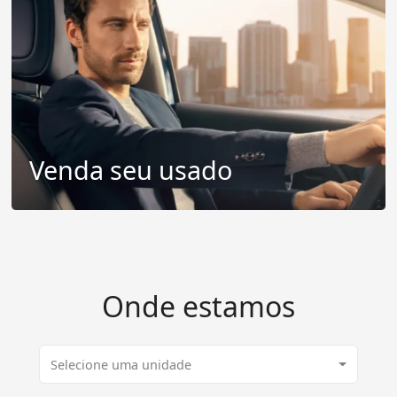
Venda seu usado
Onde estamos
Selecione uma unidade