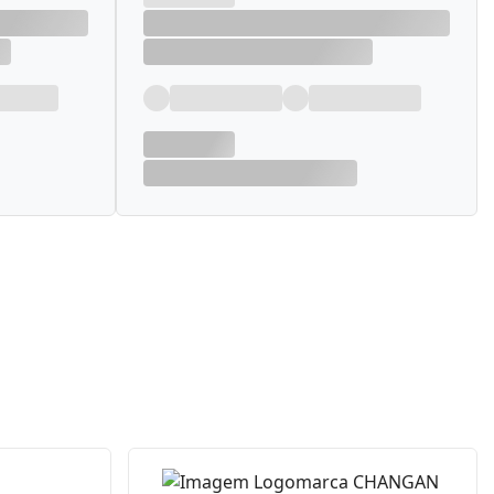
xxx
xxx
/xxxxxx
xxxxxx/xxxxxx
xxxxxx/xxxxxx
xxx
xxx