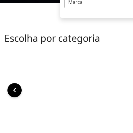
Marca
Escolha por categoria