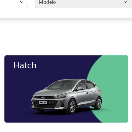
Modelo
Hatch