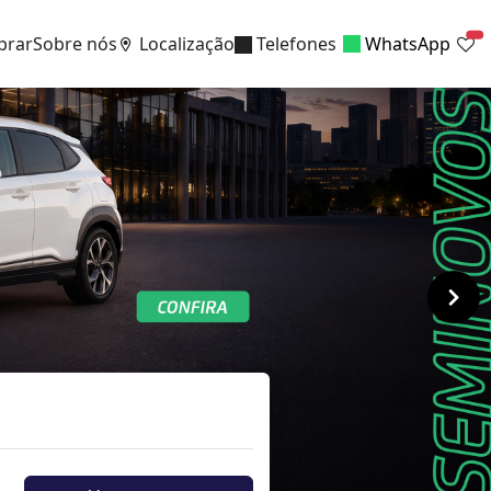
prar
Sobre nós
Localização
Telefones
WhatsApp