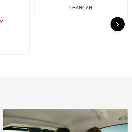
CHANGAN