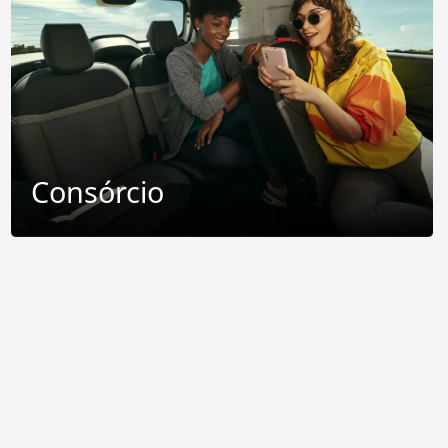
Consórcio