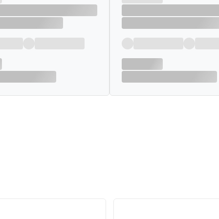
xxx
xxx
xxxxxx
xxxxxx/xxxxxx
xxxxxx/xxxxxx
xxxxxx
xxx
xxx