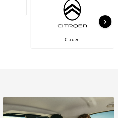
Citroën