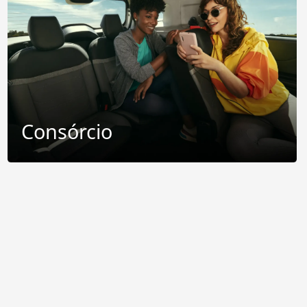
Consórcio