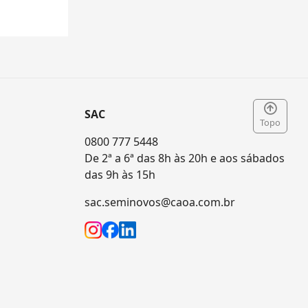
SAC
Topo
0800 777 5448
De 2ª a 6ª das 8h às 20h e aos sábados
das 9h às 15h
sac.seminovos@caoa.com.br