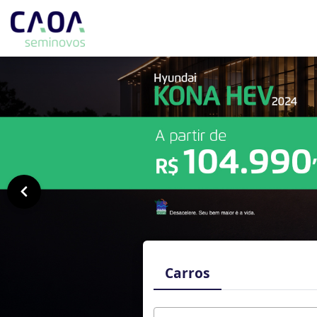
Carros