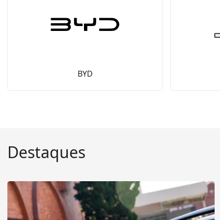
BYD
Destaques