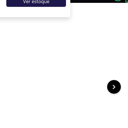
Ver estoque