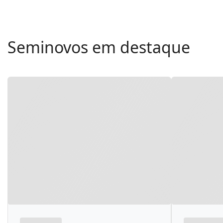
Seminovos em destaque
xxx
xxx