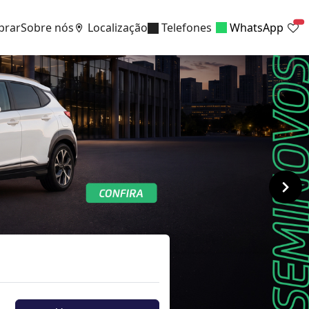
prar
Sobre nós
Localização
Telefones
WhatsApp