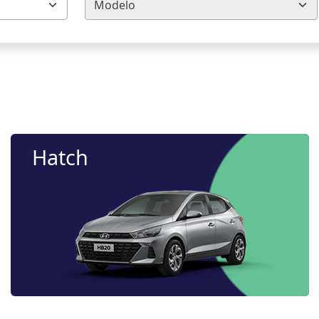
Modelo
Hatch