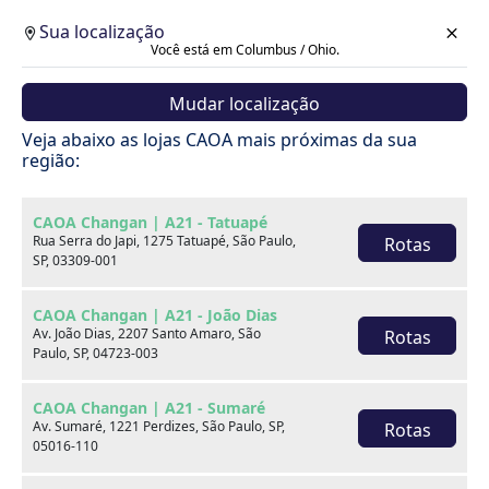
Sua localização
Você está em Columbus / Ohio.
Mudar localização
Veja abaixo as lojas CAOA mais próximas da sua
região:
CAOA Changan | A21 - Tatuapé
Rua Serra do Japi, 1275 Tatuapé, São Paulo,
Rotas
SP, 03309-001
CAOA Changan | A21 - João Dias
Av. João Dias, 2207 Santo Amaro, São
Rotas
Paulo, SP, 04723-003
CAOA Changan | A21 - Sumaré
Av. Sumaré, 1221 Perdizes, São Paulo, SP,
Rotas
Carros
05016-110