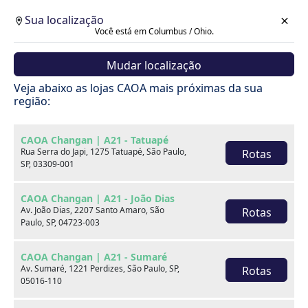
Sua localização
Você está em Columbus / Ohio.
Mudar localização
Cotação
Veja abaixo as lojas CAOA mais próximas da sua
região:
Voltar
CAOA Changan | A21 - Tatuapé
Rua Serra do Japi, 1275 Tatuapé, São Paulo,
Rotas
SP, 03309-001
CAOA Changan | A21 - João Dias
Av. João Dias, 2207 Santo Amaro, São
Rotas
Paulo, SP, 04723-003
CAOA Changan | A21 - Sumaré
Av. Sumaré, 1221 Perdizes, São Paulo, SP,
Rotas
05016-110