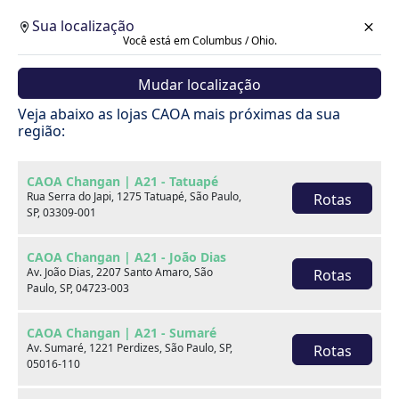
Sua localização
Você está em Columbus / Ohio.
Mudar localização
Cotação
Veja abaixo as lojas CAOA mais próximas da sua
região:
Voltar
CAOA Changan | A21 - Tatuapé
Rua Serra do Japi, 1275 Tatuapé, São Paulo,
Rotas
SP, 03309-001
CAOA Changan | A21 - João Dias
Av. João Dias, 2207 Santo Amaro, São
Rotas
Paulo, SP, 04723-003
CAOA Changan | A21 - Sumaré
Av. Sumaré, 1221 Perdizes, São Paulo, SP,
Rotas
05016-110