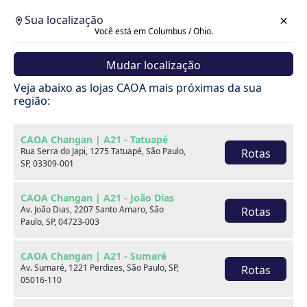
Sua localização
Você está em Columbus / Ohio.
Mudar localização
Veja abaixo as lojas CAOA mais próximas da sua
região:
CAOA Changan | A21 - Tatuapé
Rua Serra do Japi, 1275 Tatuapé, São Paulo,
Rotas
SP, 03309-001
CAOA Changan | A21 - João Dias
Av. João Dias, 2207 Santo Amaro, São
Rotas
Paulo, SP, 04723-003
CAOA Changan | A21 - Sumaré
Av. Sumaré, 1221 Perdizes, São Paulo, SP,
Rotas
Carros
05016-110