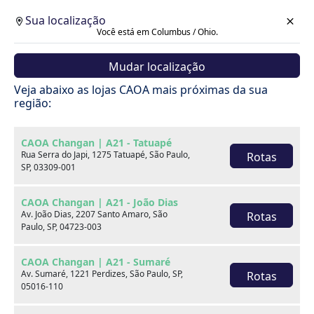
Sua localização
Você está em Columbus / Ohio.
Mudar localização
Veja abaixo as lojas CAOA mais próximas da sua
região:
CAOA Changan | A21 - Tatuapé
Rua Serra do Japi, 1275 Tatuapé, São Paulo,
Rotas
SP, 03309-001
CAOA Changan | A21 - João Dias
Av. João Dias, 2207 Santo Amaro, São
Rotas
Paulo, SP, 04723-003
CAOA Changan | A21 - Sumaré
Av. Sumaré, 1221 Perdizes, São Paulo, SP,
Rotas
Carros
05016-110