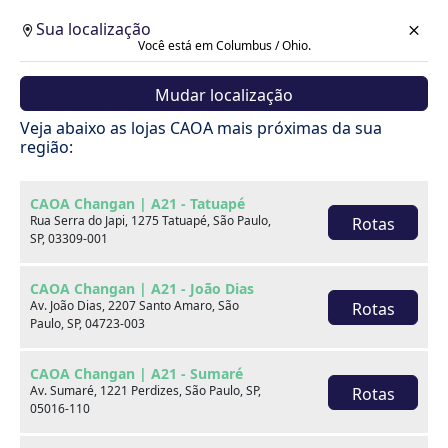
Sua localização
Você está em Columbus / Ohio.
Mudar localização
Veja abaixo as lojas CAOA mais próximas da sua
região:
CAOA Changan | A21 - Tatuapé
Rua Serra do Japi, 1275 Tatuapé, São Paulo,
Rotas
SP, 03309-001
CAOA Changan | A21 - João Dias
Av. João Dias, 2207 Santo Amaro, São
Rotas
Paulo, SP, 04723-003
CAOA Changan | A21 - Sumaré
Av. Sumaré, 1221 Perdizes, São Paulo, SP,
Rotas
Carros
05016-110