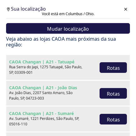
Sua localização
Você está em Columbus / Ohio.
Mudar localização
Cotação
Veja abaixo as lojas CAOA mais próximas da sua
região:
Voltar
CAOA Changan | A21 - Tatuapé
Rua Serra do Japi, 1275 Tatuapé, São Paulo,
Rotas
SP, 03309-001
CAOA Changan | A21 - João Dias
Av. João Dias, 2207 Santo Amaro, São
Rotas
Paulo, SP, 04723-003
CAOA Changan | A21 - Sumaré
Av. Sumaré, 1221 Perdizes, São Paulo, SP,
Rotas
05016-110