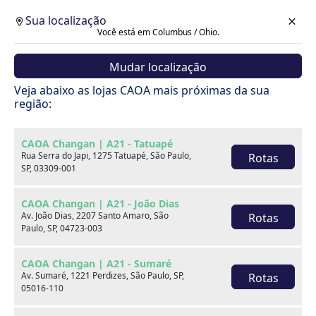
Sua localização
Você está em Columbus / Ohio.
Mudar localização
Veja abaixo as lojas CAOA mais próximas da sua
região:
CAOA Changan | A21 - Tatuapé
Rua Serra do Japi, 1275 Tatuapé, São Paulo,
Rotas
SP, 03309-001
CAOA Changan | A21 - João Dias
Av. João Dias, 2207 Santo Amaro, São
Rotas
Paulo, SP, 04723-003
CAOA Changan | A21 - Sumaré
Av. Sumaré, 1221 Perdizes, São Paulo, SP,
Rotas
Carros
05016-110