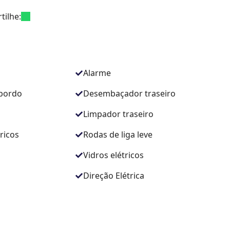
tilhe:
Alarme
bordo
Desembaçador traseiro
Limpador traseiro
ricos
Rodas de liga leve
Vidros elétricos
Direção Elétrica