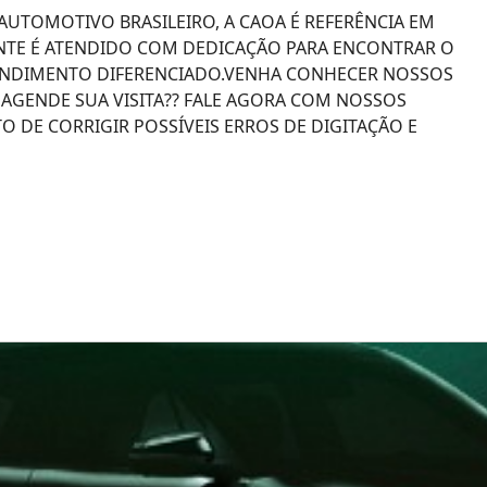
AUTOMOTIVO BRASILEIRO, A CAOA É REFERÊNCIA EM
IENTE É ATENDIDO COM DEDICAÇÃO PARA ENCONTRAR O
TENDIMENTO DIFERENCIADO.VENHA CONHECER NOSSOS
? AGENDE SUA VISITA?? FALE AGORA COM NOSSOS
O DE CORRIGIR POSSÍVEIS ERROS DE DIGITAÇÃO E