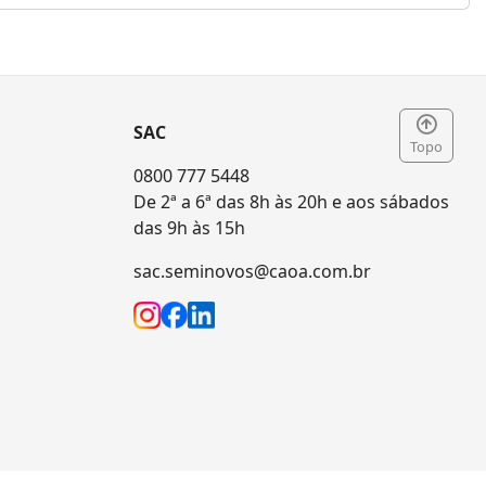
SAC
Topo
0800 777 5448
De 2ª a 6ª das 8h às 20h e aos sábados
das 9h às 15h
sac.seminovos@caoa.com.br