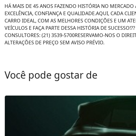
HÁ MAIS DE 45 ANOS FAZENDO HISTÓRIA NO MERCADO 
EXCELÊNCIA, CONFIANÇA E QUALIDADE.AQUI, CADA CL
CARRO IDEAL, COM AS MELHORES CONDIÇÕES E UM A
VEÍCULOS E FAÇA PARTE DESSA HISTÓRIA DE SUCESSO!?
CONSULTORES: (21) 3539-5700RESERVAMO-NOS O DIREIT
ALTERAÇÕES DE PREÇO SEM AVISO PRÉVIO.
Você pode gostar de