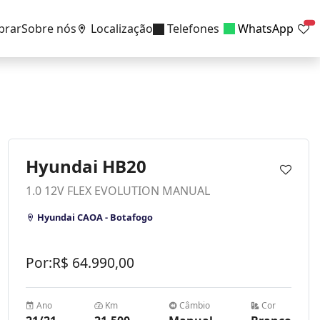
prar
Sobre nós
Localização
Telefones
WhatsApp
Hyundai HB20
1.0 12V FLEX EVOLUTION MANUAL
Hyundai CAOA - Botafogo
Por:
R$
64.990,00
Ano
Km
Câmbio
Cor