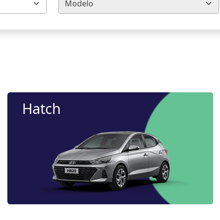
Modelo
Hatch