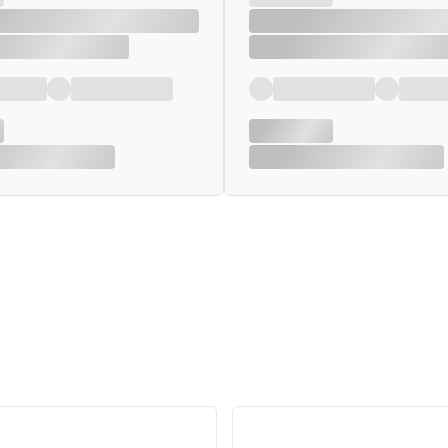
xxx
xxx
xxxxxx
xxxxxx/xxxxxx
xxxxxx/xxxxxx
xxxxxx
xxx
xxx