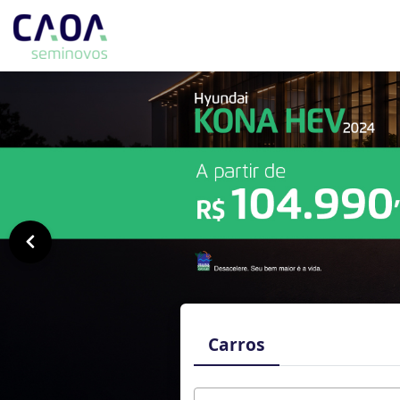
Carros