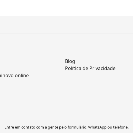
Blog
Política de Privacidade
minovo online
Entre em contato com a gente pelo formulário, WhatsApp ou telefone.