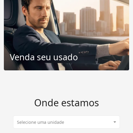
Venda seu usado
Onde estamos
Selecione uma unidade