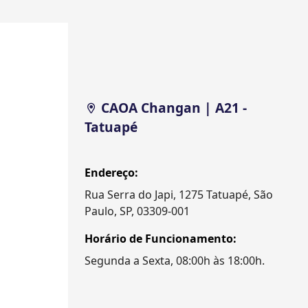
CAOA Changan | A21 -
Tatuapé
Endereço:
Rua Serra do Japi, 1275 Tatuapé, São
Paulo, SP, 03309-001
Horário de Funcionamento:
Segunda a Sexta, 08:00h às 18:00h.