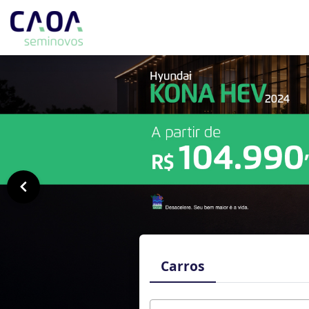
Carros