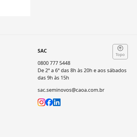
SAC
Topo
0800 777 5448
De 2ª a 6ª das 8h às 20h e aos sábados
das 9h às 15h
sac.seminovos@caoa.com.br