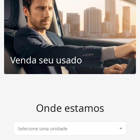
Venda seu usado
Onde estamos
Selecione uma unidade