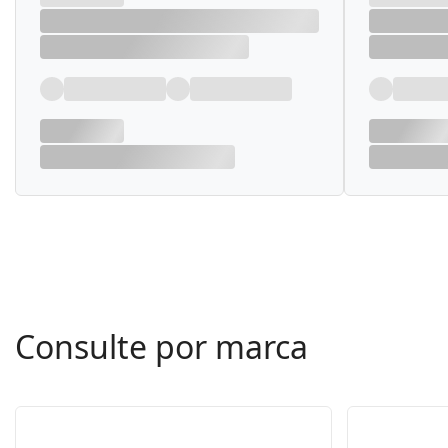
xxx
xxx
xxx
xxx
xxxxxx/xxxxxx
xxxxxx/xxxxxx
xxxxxx/
xxx
xxx
xxx
xxx
Consulte por marca