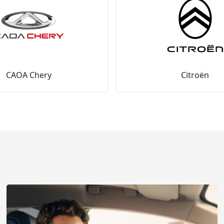
CAOA Chery
Citroën