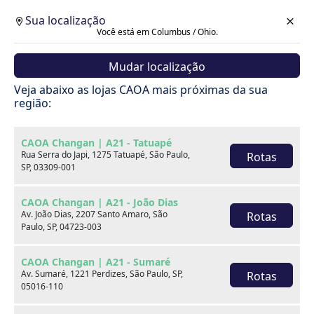
Sua localização
Você está em Columbus / Ohio.
Mudar localização
Cotação
Veja abaixo as lojas CAOA mais próximas da sua
região:
Voltar
CAOA Changan | A21 - Tatuapé
Rua Serra do Japi, 1275 Tatuapé, São Paulo,
Rotas
SP, 03309-001
CAOA Changan | A21 - João Dias
Av. João Dias, 2207 Santo Amaro, São
Rotas
Paulo, SP, 04723-003
CAOA Changan | A21 - Sumaré
Av. Sumaré, 1221 Perdizes, São Paulo, SP,
Rotas
05016-110