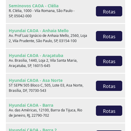
Seminovos CAOA - Clélia
R. Clélia, 1000 - Vila Romana, São Paulo -
Rotas
SP, 05042-000
Você pode gostar de
Hyundai CAOA - Anhaia Mello
Av. Prof Luiz Ignácio de Anhaia Mello, 2560, Loja
Rotas
2, Vila Prudente, São Paulo, SP, 03154-100
Hyundai CAOA - Araçatuba
Av. Brasilia, 1440, Loja 2, Vila Santa Maria,
Rotas
Araçatuba, SP, 16015-645
Hyundai CAOA - Asa Norte
ST SEPN 505 Bloco C, 505, Lote 03, Asa Norte,
Rotas
Brasília, DF, 70730-543
Hyundai CAOA - Barra
Av. das Américas, 12100, Barra da Tijuca, Rio
Rotas
de Janeiro, RJ, 22790-702
Hyundai CAOA - Barra 2