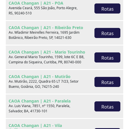
CAOA Changan | A21 - POA
Avenida Ceará, 555 São João, Porto Alegre,
Rotas
RS, 90240-510
CAOA Changan | A21 - Ribeirão Preto
Av. Wladimir Meirelles Ferreira, 1695 Jardim
Rotas
Botânico, Ribeirão Preto, SP, 14021-630
CAOA Changan | A21 - Mario Tourinho
Av. General Mario Tourinho, 1599, lote 6C E B8,
Rotas
Campina do Siqueira, Curitiba, PR, 80740-000
CAOA Changan | A21 - Mutirão
Av. Mutirão, 2222, Quadra 65 LT 7/23, Setor
Rotas
Bueno, Goiânia, GO, 74215-240
CAOA Changan | A21 - Paralela
Av. Luis Viana, 7851, n° 1550, Paralela,
Rotas
Salvador, BA, 41730-101
CAOA Changan | A21 - Vila