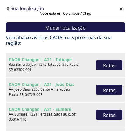
Sua localização
Você está em Columbus / Ohio.
Mudar localização
Cotação
Veja abaixo as lojas CAOA mais próximas da sua
região:
Voltar
CAOA Changan | A21 - Tatuapé
Rua Serra do Japi, 1275 Tatuapé, São Paulo,
Rotas
SP, 03309-001
CAOA Changan | A21 - João Dias
Av. João Dias, 2207 Santo Amaro, São
Rotas
Paulo, SP, 04723-003
CAOA Changan | A21 - Sumaré
Av. Sumaré, 1221 Perdizes, São Paulo, SP,
Rotas
05016-110