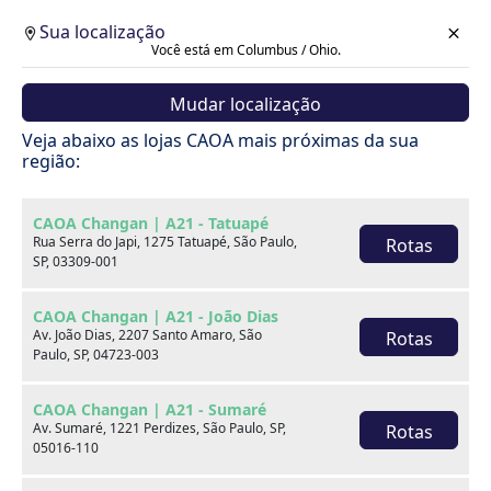
Sua localização
Você está em Columbus / Ohio.
Mudar localização
Veja abaixo as lojas CAOA mais próximas da sua
região:
CAOA Changan | A21 - Tatuapé
Rua Serra do Japi, 1275 Tatuapé, São Paulo,
Rotas
SP, 03309-001
CAOA Changan | A21 - João Dias
Av. João Dias, 2207 Santo Amaro, São
Rotas
Paulo, SP, 04723-003
CAOA Changan | A21 - Sumaré
Av. Sumaré, 1221 Perdizes, São Paulo, SP,
Rotas
Carros
05016-110