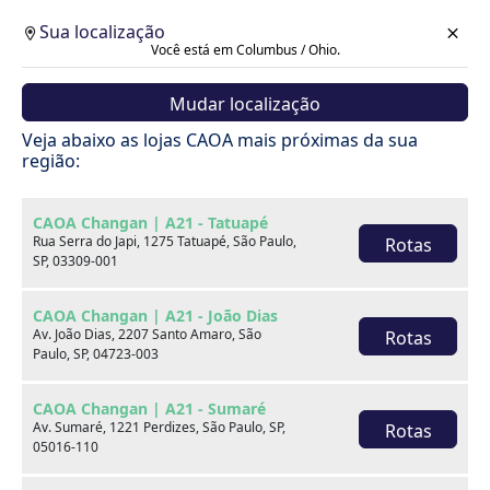
Sua localização
Você está em Columbus / Ohio.
Mudar localização
Veja abaixo as lojas CAOA mais próximas da sua
região:
CAOA Changan | A21 - Tatuapé
Rua Serra do Japi, 1275 Tatuapé, São Paulo,
Rotas
SP, 03309-001
CAOA Changan | A21 - João Dias
Av. João Dias, 2207 Santo Amaro, São
Rotas
Paulo, SP, 04723-003
CAOA Changan | A21 - Sumaré
Av. Sumaré, 1221 Perdizes, São Paulo, SP,
Rotas
Carros
05016-110