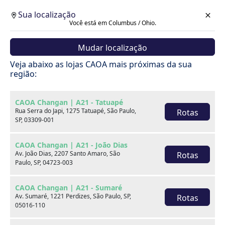
Sua localização
Você está em Columbus / Ohio.
Mudar localização
Veja abaixo as lojas CAOA mais próximas da sua
região:
CAOA Changan | A21 - Tatuapé
Rua Serra do Japi, 1275 Tatuapé, São Paulo,
Rotas
SP, 03309-001
CAOA Changan | A21 - João Dias
Av. João Dias, 2207 Santo Amaro, São
Rotas
Paulo, SP, 04723-003
CAOA Changan | A21 - Sumaré
Av. Sumaré, 1221 Perdizes, São Paulo, SP,
Rotas
Carros
05016-110