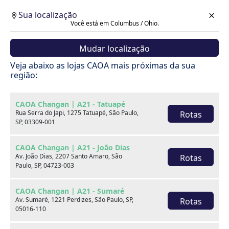
Sua localização
Você está em Columbus / Ohio.
Mudar localização
Veja abaixo as lojas CAOA mais próximas da sua
região:
CAOA Changan | A21 - Tatuapé
Rua Serra do Japi, 1275 Tatuapé, São Paulo,
Rotas
SP, 03309-001
CAOA Changan | A21 - João Dias
Av. João Dias, 2207 Santo Amaro, São
Rotas
Paulo, SP, 04723-003
CAOA Changan | A21 - Sumaré
Av. Sumaré, 1221 Perdizes, São Paulo, SP,
Rotas
Carros
05016-110