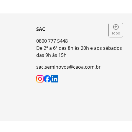
SAC
Topo
0800 777 5448
De 2ª a 6ª das 8h às 20h e aos sábados
das 9h às 15h
sac.seminovos@caoa.com.br