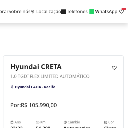
prar
Sobre nós
Localização
Telefones
WhatsApp
Hyundai CRETA
1.0 TGDI FLEX LIMITED AUTOMÁTICO
Hyundai CAOA - Recife
Por:
R$
105.990,00
Ano
Km
Câmbio
Cor