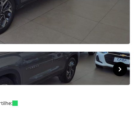
tilhe: