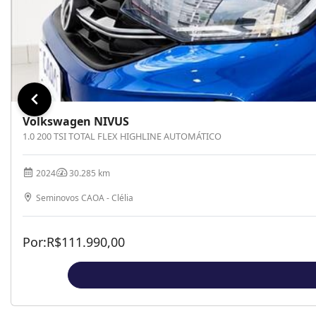
Volkswagen NIVUS
1.0 200 TSI TOTAL FLEX HIGHLINE AUTOMÁTICO
2024
30.285 km
Seminovos CAOA - Clélia
Por:
R$
111.990,00