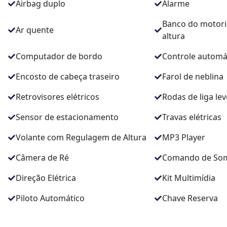
Airbag duplo
Alarme
Banco do motori
Ar quente
altura
Computador de bordo
Controle automá
Encosto de cabeça traseiro
Farol de neblina
Retrovisores elétricos
Rodas de liga lev
Sensor de estacionamento
Travas elétricas
Volante com Regulagem de Altura
MP3 Player
Câmera de Ré
Comando de Som
Direção Elétrica
Kit Multimídia
Piloto Automático
Chave Reserva