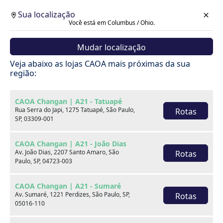
Sua localização
Você está em Columbus / Ohio.
Mudar localização
Veja abaixo as lojas CAOA mais próximas da sua
região:
CAOA Changan | A21 - Tatuapé
Rua Serra do Japi, 1275 Tatuapé, São Paulo,
Rotas
SP, 03309-001
CAOA Changan | A21 - João Dias
Av. João Dias, 2207 Santo Amaro, São
Rotas
Paulo, SP, 04723-003
CAOA Changan | A21 - Sumaré
Av. Sumaré, 1221 Perdizes, São Paulo, SP,
Rotas
Carros
05016-110