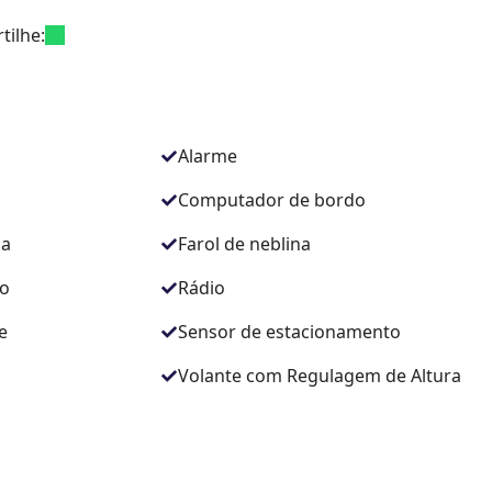
tilhe:
Alarme
Computador de bordo
ca
Farol de neblina
ro
Rádio
e
Sensor de estacionamento
Volante com Regulagem de Altura