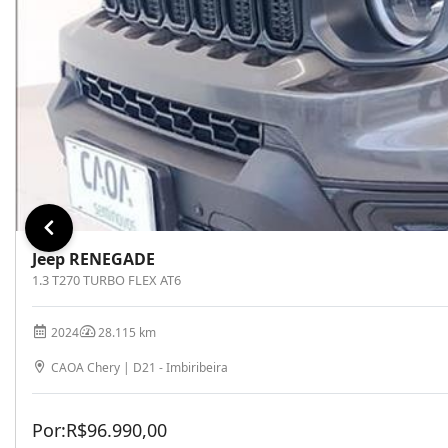
Jeep RENEGADE
1.3 T270 TURBO FLEX AT6
2024
28.115 km
CAOA Chery | D21 - Imbiribeira
Por:
R$
96.990,00