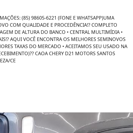
ORMAÇÕES: (85) 98605-6221 (FONE E WHATSAPP)UMA
OVO COM QUALIDADE E PROCEDÊNCIA!? COMPLETO
LAGEM DE ALTURA DO BANCO • CENTRAL MULTIMÍDIA •
MAIS!? AQUI VOCÊ ENCONTRA OS MELHORES SEMINOVOS
LHORES TAXAS DO MERCADO • ACEITAMOS SEU USADO NA
ECEBIMENTO)?? CAOA CHERY D21 MOTORS SANTOS
EZA/CE