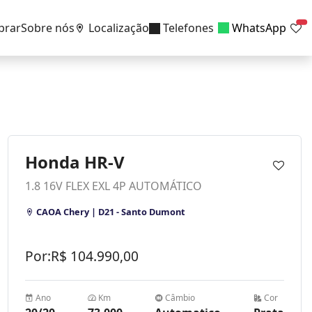
prar
Sobre nós
Localização
Telefones
WhatsApp
Honda HR-V
1.8 16V FLEX EXL 4P AUTOMÁTICO
CAOA Chery | D21 - Santo Dumont
Por:
R$
104.990,00
Ano
Km
Câmbio
Cor