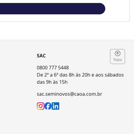
SAC
Topo
0800 777 5448
De 2ª a 6ª das 8h às 20h e aos sábados
das 9h às 15h
sac.seminovos@caoa.com.br