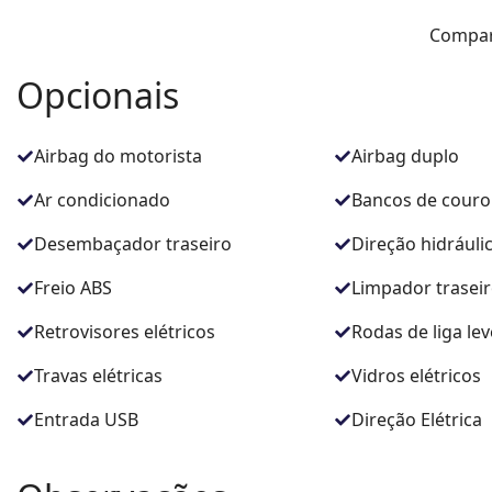
Compar
Opcionais
Airbag do motorista
Airbag duplo
Ar condicionado
Bancos de couro
Desembaçador traseiro
Direção hidráuli
Freio ABS
Limpador trasei
Retrovisores elétricos
Rodas de liga lev
Travas elétricas
Vidros elétricos
Entrada USB
Direção Elétrica