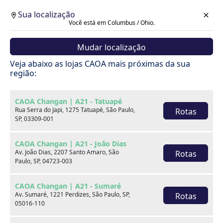
Sua localização
Você está em Columbus / Ohio.
Mudar localização
Veja abaixo as lojas CAOA mais próximas da sua
região:
CAOA Changan | A21 - Tatuapé
Rua Serra do Japi, 1275 Tatuapé, São Paulo,
Rotas
SP, 03309-001
CAOA Changan | A21 - João Dias
Av. João Dias, 2207 Santo Amaro, São
Rotas
Paulo, SP, 04723-003
CAOA Changan | A21 - Sumaré
Av. Sumaré, 1221 Perdizes, São Paulo, SP,
Rotas
Carros
05016-110