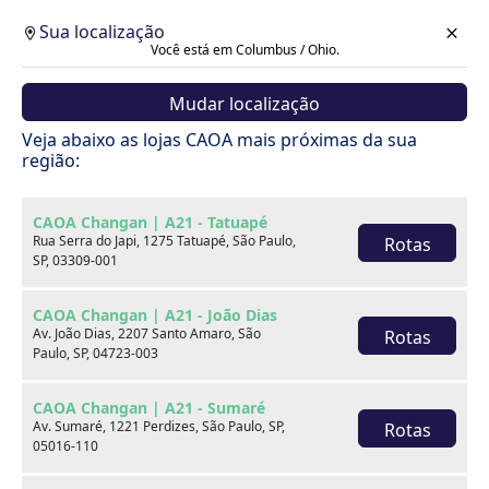
Sua localização
Você está em Columbus / Ohio.
Mudar localização
Veja abaixo as lojas CAOA mais próximas da sua
região:
CAOA Changan | A21 - Tatuapé
Rua Serra do Japi, 1275 Tatuapé, São Paulo,
Rotas
SP, 03309-001
CAOA Changan | A21 - João Dias
Av. João Dias, 2207 Santo Amaro, São
Rotas
Paulo, SP, 04723-003
CAOA Changan | A21 - Sumaré
Av. Sumaré, 1221 Perdizes, São Paulo, SP,
Rotas
Carros
05016-110