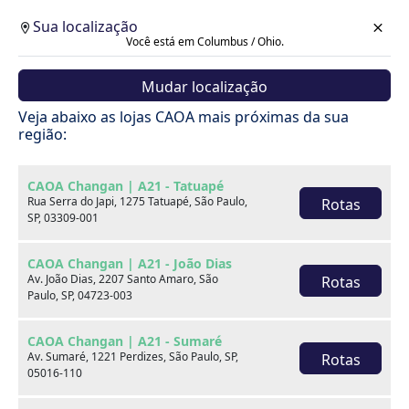
Sua localização
Você está em Columbus / Ohio.
Mudar localização
Cotação
Veja abaixo as lojas CAOA mais próximas da sua
região:
Voltar
CAOA Changan | A21 - Tatuapé
Rua Serra do Japi, 1275 Tatuapé, São Paulo,
Rotas
SP, 03309-001
CAOA Changan | A21 - João Dias
Av. João Dias, 2207 Santo Amaro, São
Rotas
Paulo, SP, 04723-003
CAOA Changan | A21 - Sumaré
Av. Sumaré, 1221 Perdizes, São Paulo, SP,
Rotas
05016-110