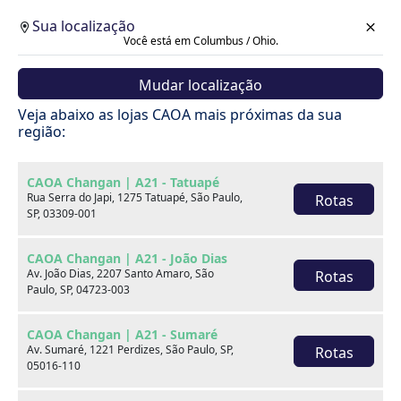
Sua localização
Você está em Columbus / Ohio.
Mudar localização
Cotação
Veja abaixo as lojas CAOA mais próximas da sua
região:
Voltar
CAOA Changan | A21 - Tatuapé
Rua Serra do Japi, 1275 Tatuapé, São Paulo,
Rotas
SP, 03309-001
CAOA Changan | A21 - João Dias
Av. João Dias, 2207 Santo Amaro, São
Rotas
Paulo, SP, 04723-003
CAOA Changan | A21 - Sumaré
Av. Sumaré, 1221 Perdizes, São Paulo, SP,
Rotas
05016-110