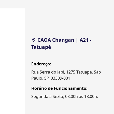
CAOA Changan | A21 -
Tatuapé
Endereço:
Rua Serra do Japi, 1275 Tatuapé, São
Paulo, SP, 03309-001
Horário de Funcionamento:
Segunda a Sexta, 08:00h às 18:00h.