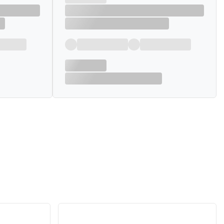
xxx
xxx
/xxxxxx
xxxxxx/xxxxxx
xxxxxx/xxxxxx
xxx
xxx