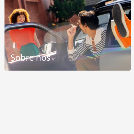
Sobre nós