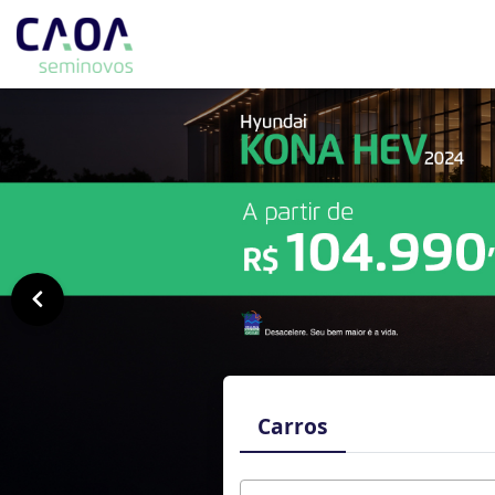
Carros