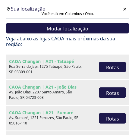
Sua localização
Você está em Columbus / Ohio.
Mudar localização
Veja abaixo as lojas CAOA mais próximas da sua
região:
CAOA Changan | A21 - Tatuapé
Rua Serra do Japi, 1275 Tatuapé, São Paulo,
Rotas
SP, 03309-001
CAOA Changan | A21 - João Dias
Av. João Dias, 2207 Santo Amaro, São
Rotas
Paulo, SP, 04723-003
CAOA Changan | A21 - Sumaré
Av. Sumaré, 1221 Perdizes, São Paulo, SP,
Rotas
Carros
05016-110