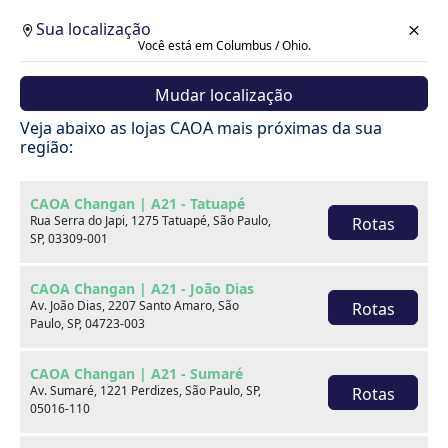
Sua localização
Você está em Columbus / Ohio.
Mudar localização
Veja abaixo as lojas CAOA mais próximas da sua
região:
CAOA Changan | A21 - Tatuapé
Rua Serra do Japi, 1275 Tatuapé, São Paulo,
Rotas
SP, 03309-001
CAOA Changan | A21 - João Dias
Av. João Dias, 2207 Santo Amaro, São
Rotas
Paulo, SP, 04723-003
CAOA Changan | A21 - Sumaré
Av. Sumaré, 1221 Perdizes, São Paulo, SP,
Rotas
Carros
05016-110