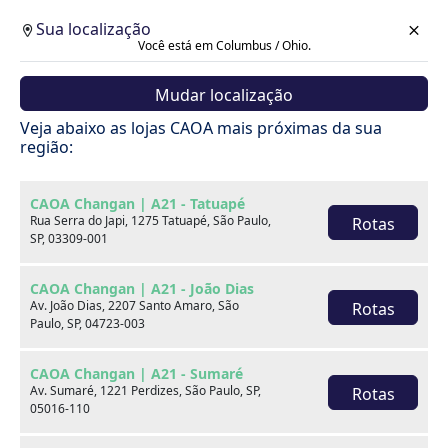
Sua localização
Você está em Columbus / Ohio.
Mudar localização
Veja abaixo as lojas CAOA mais próximas da sua
região:
CAOA Changan | A21 - Tatuapé
Rua Serra do Japi, 1275 Tatuapé, São Paulo,
Rotas
SP, 03309-001
CAOA Changan | A21 - João Dias
Av. João Dias, 2207 Santo Amaro, São
Rotas
Paulo, SP, 04723-003
CAOA Changan | A21 - Sumaré
Av. Sumaré, 1221 Perdizes, São Paulo, SP,
Rotas
Carros
05016-110