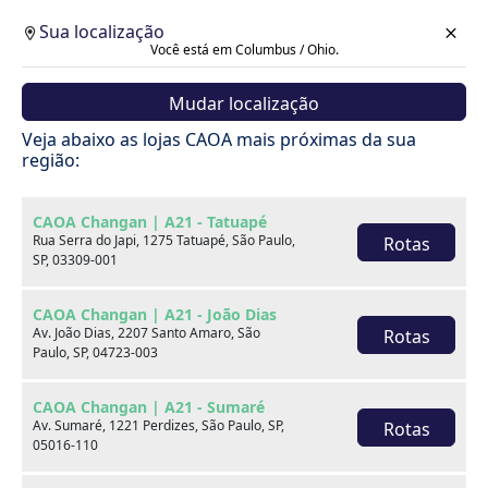
Sua localização
Você está em Columbus / Ohio.
Mudar localização
Veja abaixo as lojas CAOA mais próximas da sua
região:
CAOA Changan | A21 - Tatuapé
Rua Serra do Japi, 1275 Tatuapé, São Paulo,
Rotas
SP, 03309-001
CAOA Changan | A21 - João Dias
Av. João Dias, 2207 Santo Amaro, São
Rotas
Paulo, SP, 04723-003
CAOA Changan | A21 - Sumaré
Av. Sumaré, 1221 Perdizes, São Paulo, SP,
Rotas
Carros
05016-110