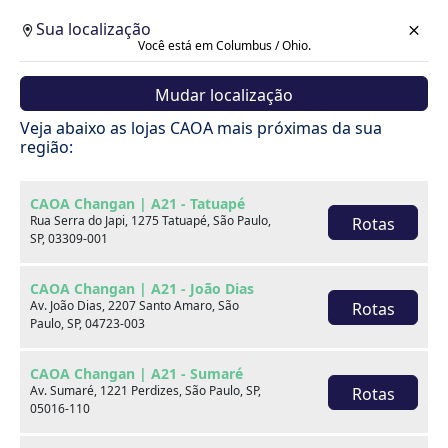
Sua localização
Você está em Columbus / Ohio.
Mudar localização
Cotação
Veja abaixo as lojas CAOA mais próximas da sua
região:
Voltar
CAOA Changan | A21 - Tatuapé
Rua Serra do Japi, 1275 Tatuapé, São Paulo,
Rotas
SP, 03309-001
CAOA Changan | A21 - João Dias
Av. João Dias, 2207 Santo Amaro, São
Rotas
Paulo, SP, 04723-003
CAOA Changan | A21 - Sumaré
Av. Sumaré, 1221 Perdizes, São Paulo, SP,
Rotas
05016-110