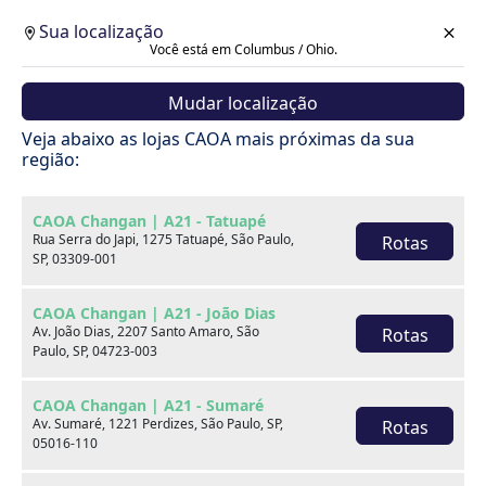
Sua localização
Você está em Columbus / Ohio.
Mudar localização
Veja abaixo as lojas CAOA mais próximas da sua
região:
CAOA Changan | A21 - Tatuapé
Rua Serra do Japi, 1275 Tatuapé, São Paulo,
Rotas
SP, 03309-001
CAOA Changan | A21 - João Dias
Av. João Dias, 2207 Santo Amaro, São
Rotas
Paulo, SP, 04723-003
CAOA Changan | A21 - Sumaré
Av. Sumaré, 1221 Perdizes, São Paulo, SP,
Rotas
Carros
05016-110