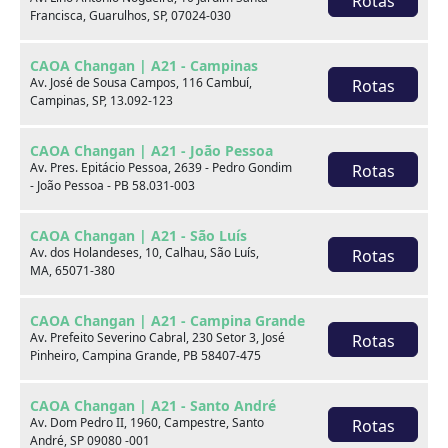
Rotas
Francisca, Guarulhos, SP, 07024-030
xxx
CAOA Changan | A21 - Campinas
xxx
Av. José de Sousa Campos, 116 Cambuí,
Rotas
Campinas, SP, 13.092-123
xxx
CAOA Changan | A21 - João Pessoa
xxxxxx/xxxxxx
xxxxxx/xxxxxx
Av. Pres. Epitácio Pessoa, 2639 - Pedro Gondim
Rotas
- João Pessoa - PB 58.031-003
xxx
xxx
CAOA Changan | A21 - São Luís
Av. dos Holandeses, 10, Calhau, São Luís,
Rotas
MA, 65071-380
CAOA Changan | A21 - Campina Grande
Av. Prefeito Severino Cabral, 230 Setor 3, José
Rotas
Pinheiro, Campina Grande, PB 58407-475
Consulte por marca
CAOA Changan | A21 - Santo André
Av. Dom Pedro II, 1960, Campestre, Santo
Rotas
André, SP 09080 -001