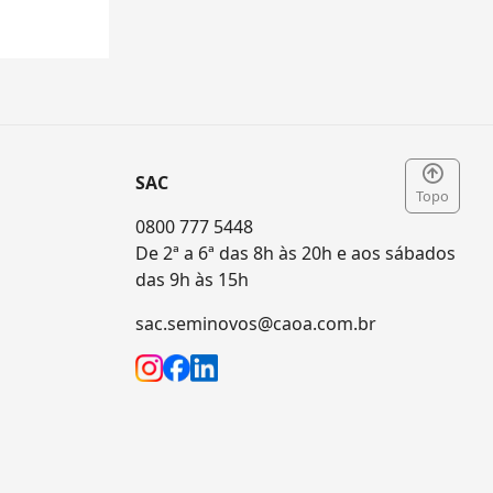
SAC
Topo
0800 777 5448
De 2ª a 6ª das 8h às 20h e aos sábados
das 9h às 15h
sac.seminovos@caoa.com.br