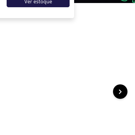
Ver estoque