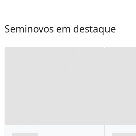
Seminovos em destaque
xxx
xxx