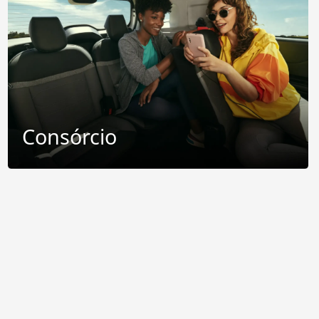
Consórcio