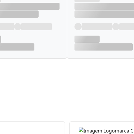
xxx
xxx
xxxxxx
xxxxxx/xxxxxx
xxxxxx/xxxxxx
xxxxxx
xxx
xxx