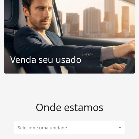
Venda seu usado
Onde estamos
Selecione uma unidade