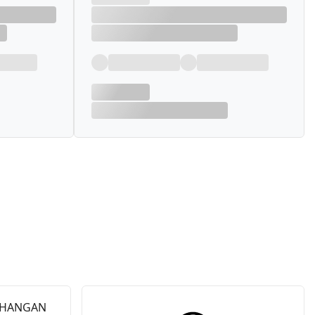
xxx
xxx
/xxxxxx
xxxxxx/xxxxxx
xxxxxx/xxxxxx
xxx
xxx